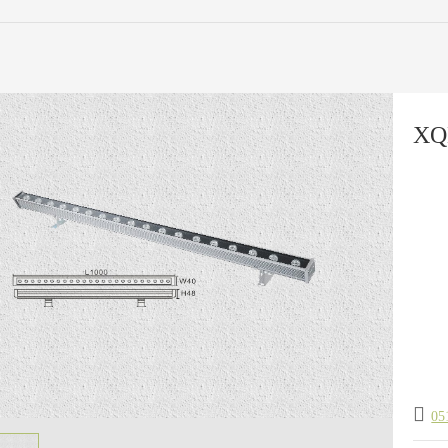
XQ
05