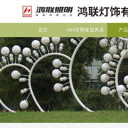
首页
888官网集团风采
产