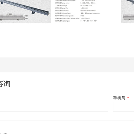
咨询
手机号
*